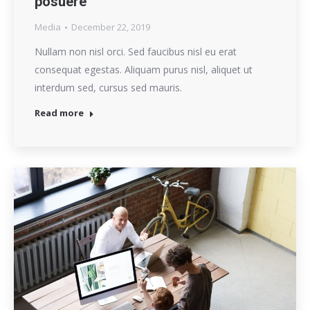
posuere
Media
December 22, 2019
Nullam non nisl orci. Sed faucibus nisl eu erat
consequat egestas. Aliquam purus nisl, aliquet ut
interdum sed, cursus sed mauris.
Read more