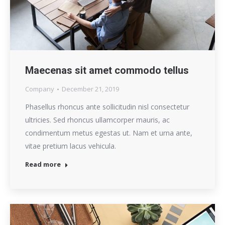
Maecenas sit amet commodo tellus
Company
December 21, 2019
Phasellus rhoncus ante sollicitudin nisl consectetur
ultricies. Sed rhoncus ullamcorper mauris, ac
condimentum metus egestas ut. Nam et urna ante,
vitae pretium lacus vehicula.
Read more