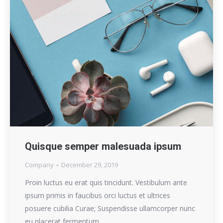
Quisque semper malesuada ipsum
Company
December 29, 2019
Proin luctus eu erat quis tincidunt. Vestibulum ante
ipsum primis in faucibus orci luctus et ultrices
posuere cubilia Curae; Suspendisse ullamcorper nunc
eu placerat fermentum.