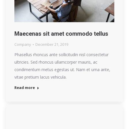
Maecenas sit amet commodo tellus
Company
December 21, 2019
Phasellus rhoncus ante sollicitudin nisl consectetur
ultricies. Sed rhoncus ullamcorper mauris, ac
condimentum metus egestas ut. Nam et urna ante,
vitae pretium lacus vehicula.
Read more