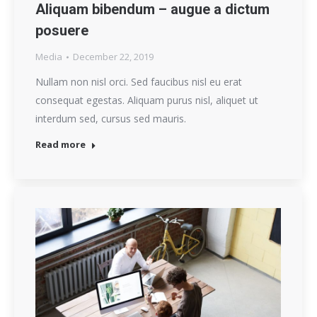
Aliquam bibendum – augue a dictum
posuere
Media
December 22, 2019
Nullam non nisl orci. Sed faucibus nisl eu erat
consequat egestas. Aliquam purus nisl, aliquet ut
interdum sed, cursus sed mauris.
Read more