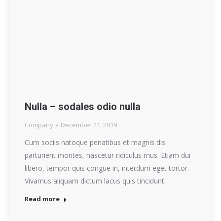
Nulla – sodales odio nulla
Company
December 21, 2019
Cum sociis natoque penatibus et magnis dis
parturient montes, nascetur ridiculus mus. Etiam dui
libero, tempor quis congue in, interdum eget tortor.
Vivamus aliquam dictum lacus quis tincidunt.
Read more