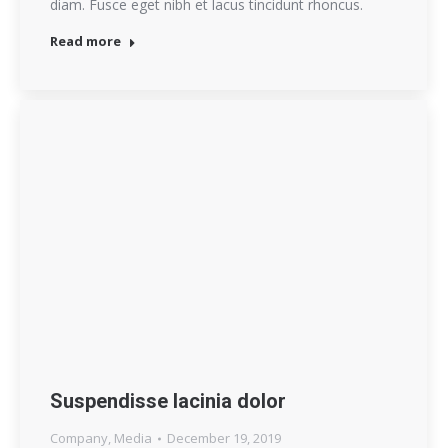
diam. Fusce eget nibh et lacus tincidunt rhoncus.
Read more
Suspendisse lacinia dolor
Company
,
Media
December 19, 2019