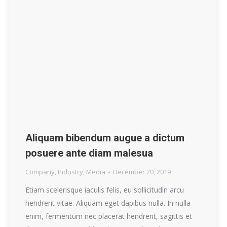
Aliquam bibendum augue a dictum
posuere ante diam malesua
Company
,
Industry
,
Media
December 20, 2019
Etiam scelerisque iaculis felis, eu sollicitudin arcu
hendrerit vitae. Aliquam eget dapibus nulla. In nulla
enim, fermentum nec placerat hendrerit, sagittis et