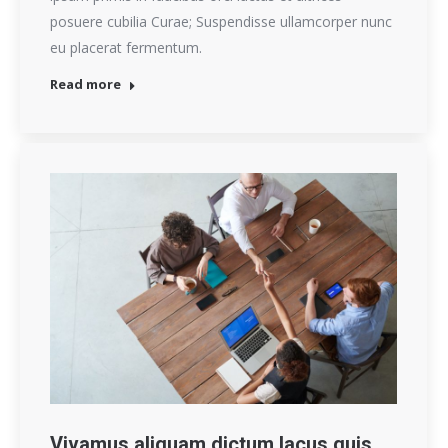
posuere cubilia Curae; Suspendisse ullamcorper nunc
eu placerat fermentum.
Read more
Vivamus aliquam dictum lacus quis