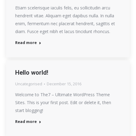
Etiam scelerisque iaculis felis, eu sollicitudin arcu
hendrerit vitae. Aliquam eget dapibus nulla. In nulla
enim, fermentum nec placerat hendrerit, sagittis et
diam. Fusce eget nibh et lacus tincidunt rhoncus.
Read more
Hello world!
Uncategorised
December 15, 2016
Welcome to The7 – Ultimate WordPress Theme
Sites. This is your first post. Edit or delete it, then
start blogging!
Read more