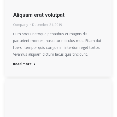
Aliquam erat volutpat
Company
December 21, 2019
Cum sociis natoque penatibus et magnis dis
parturient montes, nascetur ridiculus mus. Etiam dui
libero, tempor quis congue in, interdum eget tortor.
Vivamus aliquam dictum lacus quis tincidunt.
Read more