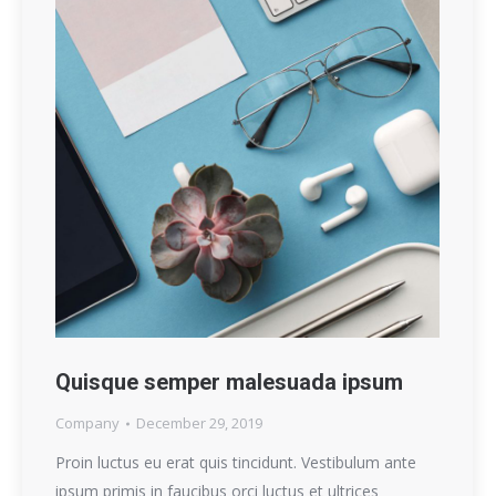
Quisque semper malesuada ipsum
Company
December 29, 2019
Proin luctus eu erat quis tincidunt. Vestibulum ante
ipsum primis in faucibus orci luctus et ultrices