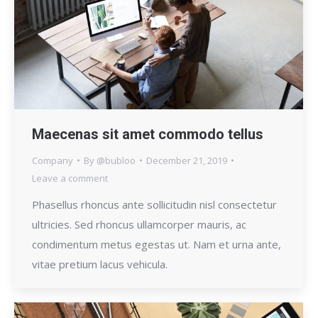
Maecenas sit amet commodo tellus
Company
By
@bubloo
December 21, 2019
Leave a comment
Phasellus rhoncus ante sollicitudin nisl consectetur
ultricies. Sed rhoncus ullamcorper mauris, ac
condimentum metus egestas ut. Nam et urna ante,
vitae pretium lacus vehicula.