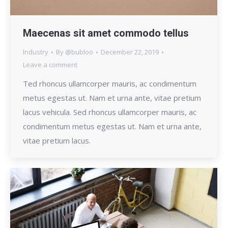
Maecenas sit amet commodo tellus
Industry
By
@bubloo
December 22, 2019
Leave a comment
Ted rhoncus ullamcorper mauris, ac condimentum
metus egestas ut. Nam et urna ante, vitae pretium
lacus vehicula. Sed rhoncus ullamcorper mauris, ac
condimentum metus egestas ut. Nam et urna ante,
vitae pretium lacus.