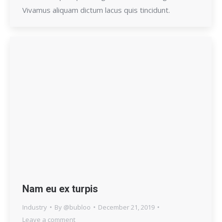
Vivamus aliquam dictum lacus quis tincidunt.
Nam eu ex turpis
Industry
By
@bubloo
December 21, 2019
Leave a comment