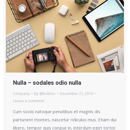
Nulla – sodales odio nulla
Company
By
@bubloo
December 21, 2019
Leave a comment
Cum sociis natoque penatibus et magnis dis
parturient montes, nascetur ridiculus mus. Etiam dui
libero, tempor quis congue in, interdum eget tortor.