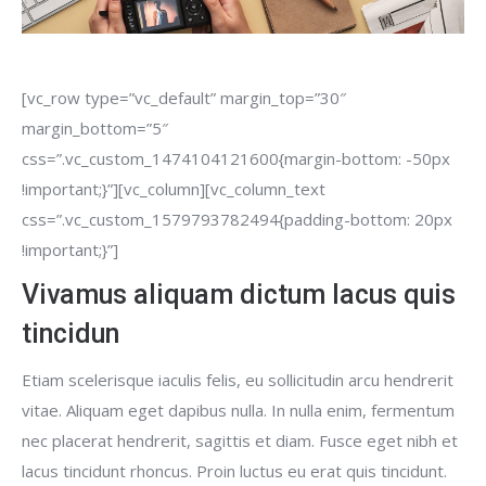
[vc_row type=”vc_default” margin_top=”30″
margin_bottom=”5″
css=”.vc_custom_1474104121600{margin-bottom: -50px
!important;}”][vc_column][vc_column_text
css=”.vc_custom_1579793782494{padding-bottom: 20px
!important;}”]
Vivamus aliquam dictum lacus quis
tincidun
Etiam scelerisque iaculis felis, eu sollicitudin arcu hendrerit
vitae. Aliquam eget dapibus nulla. In nulla enim, fermentum
nec placerat hendrerit, sagittis et diam. Fusce eget nibh et
lacus tincidunt rhoncus. Proin luctus eu erat quis tincidunt.