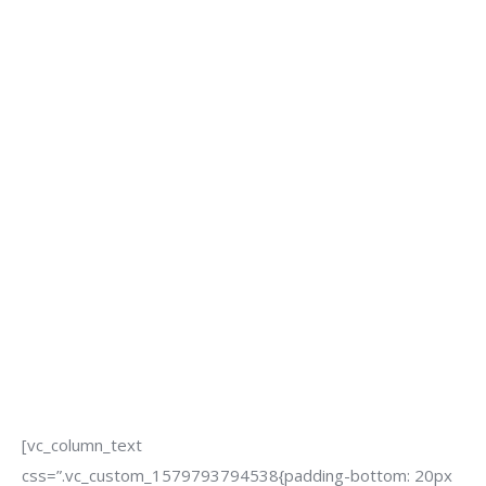
[vc_column_text
css=”.vc_custom_1579793794538{padding-bottom: 20px