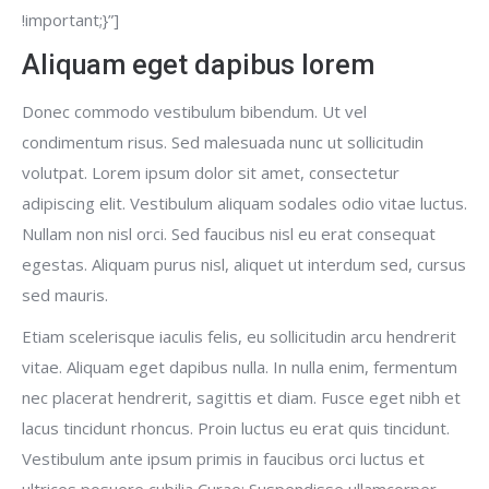
!important;}”]
Aliquam eget dapibus lorem
Donec commodo vestibulum bibendum. Ut vel
condimentum risus. Sed malesuada nunc ut sollicitudin
volutpat. Lorem ipsum dolor sit amet, consectetur
adipiscing elit. Vestibulum aliquam sodales odio vitae luctus.
Nullam non nisl orci. Sed faucibus nisl eu erat consequat
egestas. Aliquam purus nisl, aliquet ut interdum sed, cursus
sed mauris.
Etiam scelerisque iaculis felis, eu sollicitudin arcu hendrerit
vitae. Aliquam eget dapibus nulla. In nulla enim, fermentum
nec placerat hendrerit, sagittis et diam. Fusce eget nibh et
lacus tincidunt rhoncus. Proin luctus eu erat quis tincidunt.
Vestibulum ante ipsum primis in faucibus orci luctus et
ultrices posuere cubilia Curae; Suspendisse ullamcorper