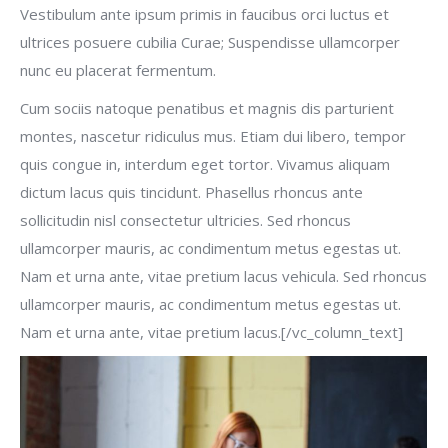
Vestibulum ante ipsum primis in faucibus orci luctus et
ultrices posuere cubilia Curae; Suspendisse ullamcorper
nunc eu placerat fermentum.
Cum sociis natoque penatibus et magnis dis parturient
montes, nascetur ridiculus mus. Etiam dui libero, tempor
quis congue in, interdum eget tortor. Vivamus aliquam
dictum lacus quis tincidunt. Phasellus rhoncus ante
sollicitudin nisl consectetur ultricies. Sed rhoncus
ullamcorper mauris, ac condimentum metus egestas ut.
Nam et urna ante, vitae pretium lacus vehicula. Sed rhoncus
ullamcorper mauris, ac condimentum metus egestas ut.
Nam et urna ante, vitae pretium lacus.[/vc_column_text]