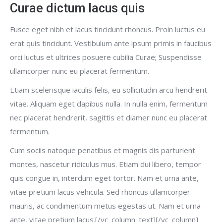
Curae dictum lacus quis
Fusce eget nibh et lacus tincidunt rhoncus. Proin luctus eu
erat quis tincidunt. Vestibulum ante ipsum primis in faucibus
orci luctus et ultrices posuere cubilia Curae; Suspendisse
ullamcorper nunc eu placerat fermentum.
Etiam scelerisque iaculis felis, eu sollicitudin arcu hendrerit
vitae. Aliquam eget dapibus nulla. In nulla enim, fermentum
nec placerat hendrerit, sagittis et diamer nunc eu placerat
fermentum.
Cum sociis natoque penatibus et magnis dis parturient
montes, nascetur ridiculus mus. Etiam dui libero, tempor
quis congue in, interdum eget tortor. Nam et urna ante,
vitae pretium lacus vehicula. Sed rhoncus ullamcorper
mauris, ac condimentum metus egestas ut. Nam et urna
ante, vitae pretium lacus.[/vc_column_text][/vc_column]