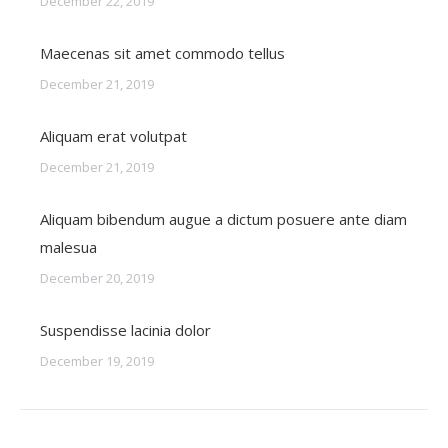
December 22, 2019
Maecenas sit amet commodo tellus
December 21, 2019
Aliquam erat volutpat
December 21, 2019
Aliquam bibendum augue a dictum posuere ante diam
malesua
December 20, 2019
Suspendisse lacinia dolor
December 19, 2019