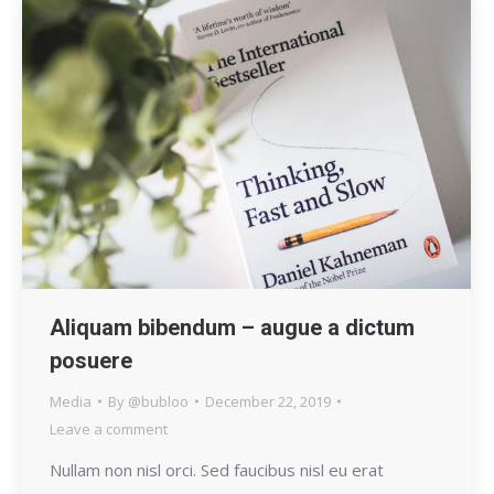
Aliquam bibendum – augue a dictum
posuere
Media
By
@bubloo
December 22, 2019
Leave a comment
Nullam non nisl orci. Sed faucibus nisl eu erat