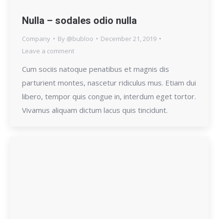
Nulla – sodales odio nulla
Company
By
@bubloo
December 21, 2019
Leave a comment
Cum sociis natoque penatibus et magnis dis
parturient montes, nascetur ridiculus mus. Etiam dui
libero, tempor quis congue in, interdum eget tortor.
Vivamus aliquam dictum lacus quis tincidunt.