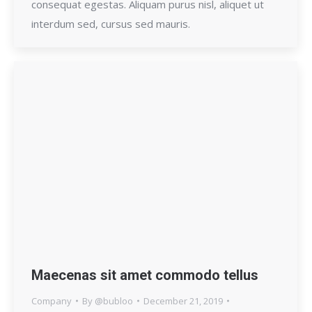
consequat egestas. Aliquam purus nisl, aliquet ut
interdum sed, cursus sed mauris.
Maecenas sit amet commodo tellus
Company
By
@bubloo
December 21, 2019